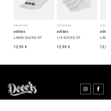
Calcetines
Calcetines
Calceti
adidas
adidas
adida
LINER SOCKS 3P
1/4 SOCKS 3P
LINER
12,95 €
12,95 €
12,95