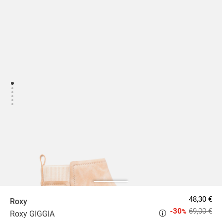
48,30 €
Roxy
-30
69,00 €
%
Roxy GIGGIA