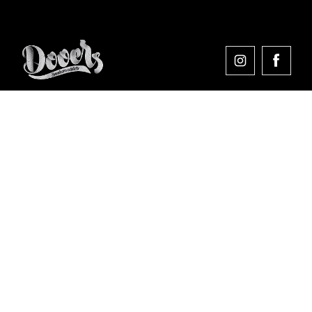
Comprar en Dooers
Sobre Dooers
Colecciones Destacadas
Pago seguro