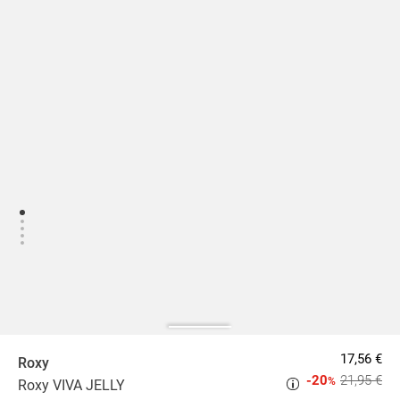
17,56 €
Roxy
-20
21,95 €
%
Roxy VIVA JELLY