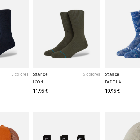
5 colores
Stance
5 colores
Stance
ICON
FADE LA
11,95 €
19,95 €