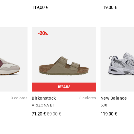
119,00 €
119,00 €
-20
%
REBAJAS
9 colores
Birkenstock
3 colores
New Balance
ARIZONA BF
530
71,20 €
89,00 €
119,00 €