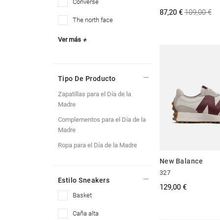
converse
87,20 €
109,00 €
the north face
Ver más
+
Tipo De Producto
Zapatillas para el Día de la
Madre
Complementos para el Día de la
Madre
Ropa para el Día de la Madre
New Balance
327
Estilo Sneakers
129,00 €
basket
caña alta