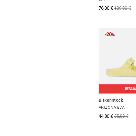
76,30 €
109,00 €
-20
%
REBAJA
Birkenstock
ARIZONA EVA
44,00 €
55,00 €