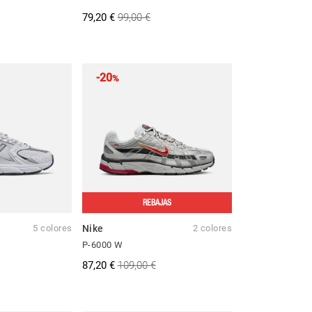
79,20 €
99,00 €
-20
%
REBAJAS
5 colores
Nike
2 colores
P-6000 W
87,20 €
109,00 €