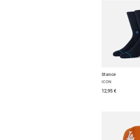
Stance
ICON
12,95 €