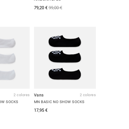
79,20 €
99,00 €
2 colores
Vans
2 colores
OW SOCKS
MN BASIC NO SHOW SOCKS
17,95 €