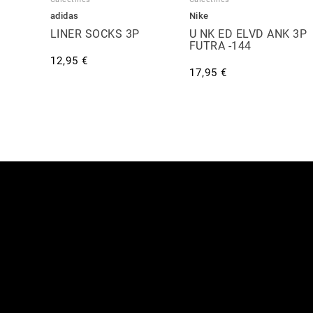
adidas
Nike
LINER SOCKS 3P
U NK ED ELVD ANK 3P
FUTRA -144
12,95 €
17,95 €