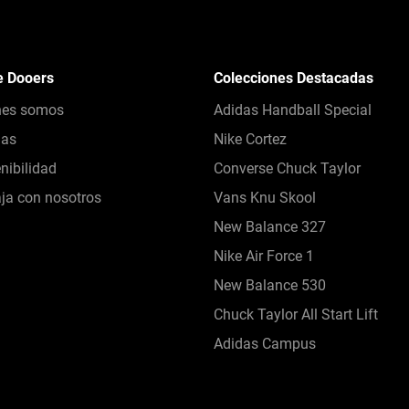
e Dooers
Colecciones Destacadas
nes somos
Adidas Handball Special
das
Nike Cortez
nibilidad
Converse Chuck Taylor
ja con nosotros
Vans Knu Skool
New Balance 327
Nike Air Force 1
New Balance 530
Chuck Taylor All Start Lift
Adidas Campus