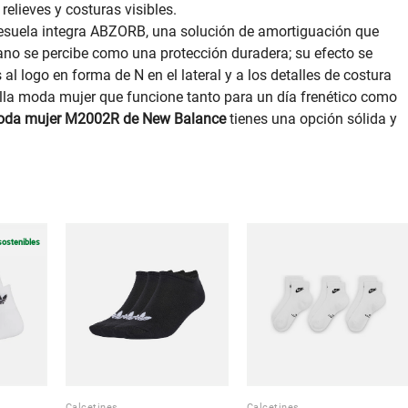
relieves y costuras visibles.
tresuela integra ABZORB, una solución de amortiguación que
ano se percibe como una protección duradera; su efecto se
 al logo en forma de N en el lateral y a los detalles de costura
illa moda mujer que funcione tanto para un día frenético como
moda mujer M2002R de New Balance
tienes una opción sólida y
sostenibles
Calcetines
Calcetines