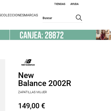
TIENDAS
AYUDA
S
COLECCIONES
MARCAS
New
Balance 2002R
ZAPATILLAS MUJER
149,00 €