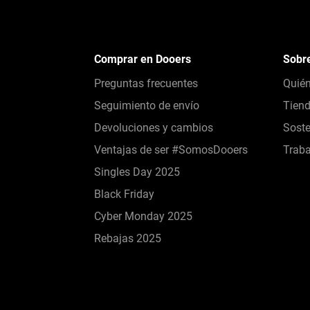
Comprar en Dooers
Sobr
Preguntas frecuentes
Quié
Seguimiento de envío
Tien
Devoluciones y cambios
Soste
Ventajas de ser #SomosDooers
Traba
Singles Day 2025
Black Friday
Cyber Monday 2025
Rebajas 2025