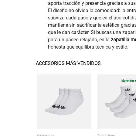
aporta tracción y presencia gracias a sus 
El diseño no olvida la comodidad: la en
suaviza cada paso y que en el uso cotidi
mantiene sin sacrificar la estética gracias
que le dan carácter. Si buscas una zapat
para un paseo relajado, en la
zapatilla 
honesta que equilibra técnica y estilo.
ACCESORIOS MÁS VENDIDOS
Materiales 
Calcetines
Calcetines