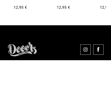
12,95 €
12,95 €
12,95
Comprar en Dooers
Sobre Dooers
Colecciones Destacadas
Pago seguro