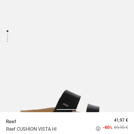
41,97 €
Reef
-40
69,95 €
%
Reef CUSHION VISTA HI