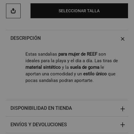
SELECCIONAR TALLA
DESCRIPCIÓN
Estas sandalias
para mujer de REEF
son
ideales para la playa y el día a día. Las tiras de
material sintético
y la
suela de goma
le
aportan una comodidad y un
estilo único
que
pocas sandalias podran aportarte.
DISPONIBILIDAD EN TIENDA
ENVÍOS Y DEVOLUCIONES