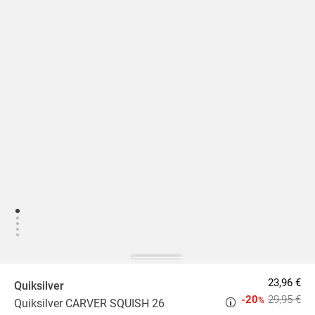
23,96 €
Quiksilver
-20
29,95 €
%
Quiksilver CARVER SQUISH 26