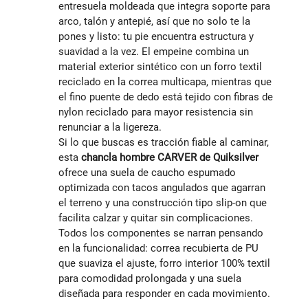
entresuela moldeada que integra soporte para
arco, talón y antepié, así que no solo te la
pones y listo: tu pie encuentra estructura y
suavidad a la vez. El empeine combina un
material exterior sintético con un forro textil
reciclado en la correa multicapa, mientras que
el fino puente de dedo está tejido con fibras de
nylon reciclado para mayor resistencia sin
renunciar a la ligereza.
Si lo que buscas es tracción fiable al caminar,
esta
chancla hombre CARVER de Quiksilver
ofrece una suela de caucho espumado
optimizada con tacos angulados que agarran
el terreno y una construcción tipo slip‑on que
facilita calzar y quitar sin complicaciones.
Todos los componentes se narran pensando
en la funcionalidad: correa recubierta de PU
que suaviza el ajuste, forro interior 100% textil
para comodidad prolongada y una suela
diseñada para responder en cada movimiento.