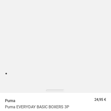
24,95 €
Puma
Puma EVERYDAY BASIC BOXERS 3P