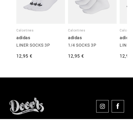
Calcetines
Calcetines
Calceti
adidas
adidas
adida
LINER SOCKS 3P
1/4 SOCKS 3P
LINER
12,95 €
12,95 €
12,95