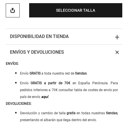
SELECCIONAR TALLA
DISPONIBILIDAD EN TIENDA
ENVÍOS Y DEVOLUCIONES
ENVÍOS:
Envío
GRATIS
a toda nuestra red de
tiendas
.
Envío
GRATIS
a
partir de 70€
en España Península. Para
pedidos inferiores a 70€ consultar tabla de costes de envío por
país de envío
aquí
.
DEVOLUCIONES:
Devolución y cambio de talla
gratis
en todas nuestras
tiendas
,
presentando el albarán que llega dentro del envío.