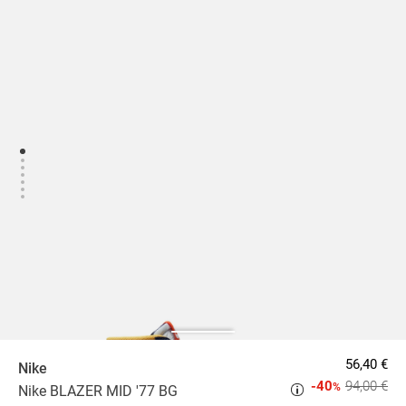
56,40 €
Nike
-40
94,00 €
%
Nike BLAZER MID '77 BG