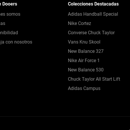
e Dooers
Colecciones Destacadas
nes somos
Adidas Handball Special
das
Nike Cortez
nibilidad
Converse Chuck Taylor
ja con nosotros
Vans Knu Skool
New Balance 327
Nike Air Force 1
New Balance 530
Chuck Taylor All Start Lift
Adidas Campus