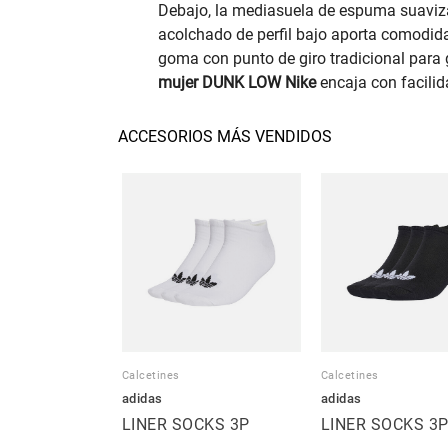
Debajo, la mediasuela de espuma suaviza l
acolchado de perfil bajo aporta comodida
goma con punto de giro tradicional para 
mujer DUNK LOW Nike
encaja con facilid
ACCESORIOS MÁS VENDIDOS
Calcetines
Calcetines
adidas
adidas
LINER SOCKS 3P
LINER SOCKS 3