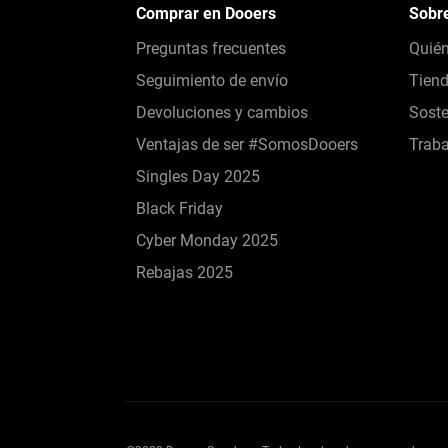
Comprar en Dooers
Sobr
Preguntas frecuentes
Quié
Seguimiento de envío
Tien
Devoluciones y cambios
Soste
Ventajas de ser #SomosDooers
Traba
Singles Day 2025
Black Friday
Cyber Monday 2025
Rebajas 2025