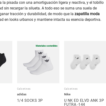
a pisada con una amortiguación ligera y reactiva, y el tobillo
d sin recargar la silueta. A todo eso se suma una suela de
ganar tracción y durabilidad, de modo que la
zapatilla moda
ad en looks urbanos y mantiene intacta su esencia deportiva.
Materiales sostenibles
Calcetines
Calcetines
adidas
Nike
P
1/4 SOCKS 3P
U NK ED ELVD ANK 3P
FUTRA -144