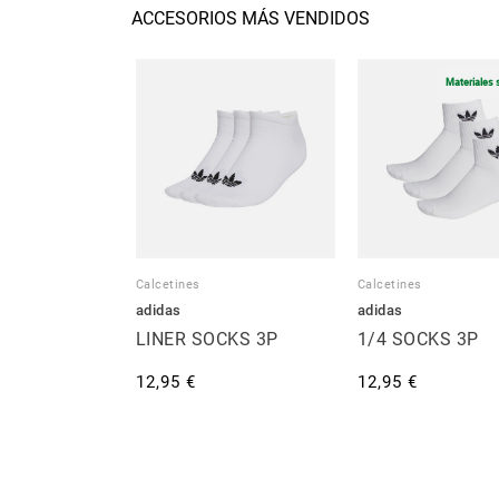
ACCESORIOS MÁS VENDIDOS
Materiales 
Calcetines
Calcetines
adidas
adidas
LINER SOCKS 3P
1/4 SOCKS 3P
12,95 €
12,95 €