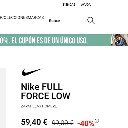
TIENDAS
AYUDA
S
COLECCIONES
MARCAS
Nike FULL
FORCE LOW
ZAPATILLAS HOMBRE
59,40 €
99,00 €
-40
%