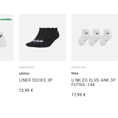
sostenibles
Calcetines
Calcetines
adidas
Nike
LINER SOCKS 3P
U NK ED ELVD ANK 3P
FUTRA -144
12,95 €
17,95 €