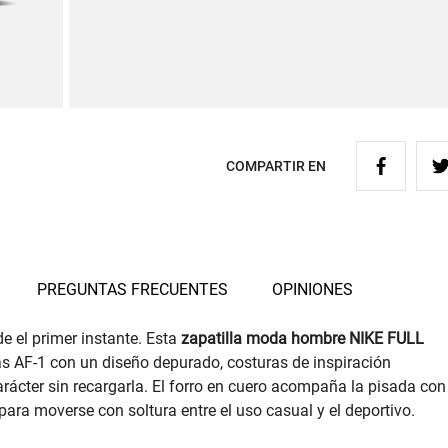
COMPARTIR EN
PREGUNTAS FRECUENTES
OPINIONES
de el primer instante. Esta
zapatilla moda hombre NIKE FULL
las AF-1 con un diseño depurado, costuras de inspiración
arácter sin recargarla. El forro en cuero acompaña la pisada con
ara moverse con soltura entre el uso casual y el deportivo.