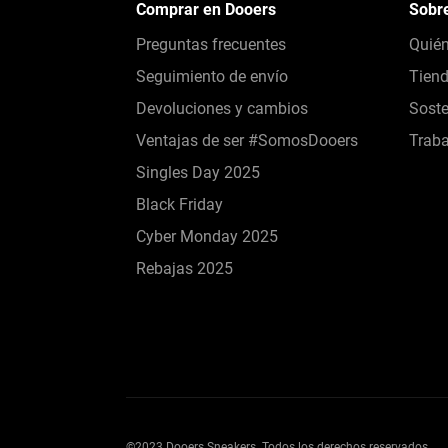
Comprar en Dooers
Sobr
Preguntas frecuentes
Quié
Seguimiento de envío
Tien
Devoluciones y cambios
Soste
Ventajas de ser #SomosDooers
Traba
Singles Day 2025
Black Friday
Cyber Monday 2025
Rebajas 2025
©2023 Dooers Sneakers. Todos los derechos reservados.