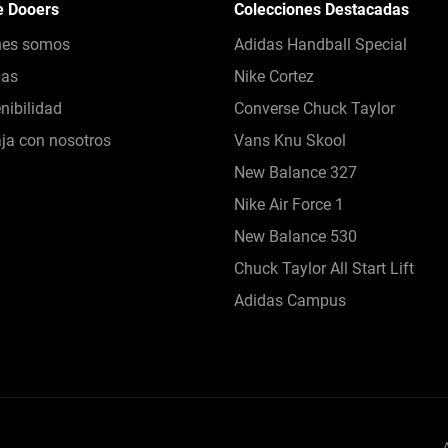
e Dooers
Colecciones Destacadas
nes somos
Adidas Handball Special
das
Nike Cortez
nibilidad
Converse Chuck Taylor
ja con nosotros
Vans Knu Skool
New Balance 327
Nike Air Force 1
New Balance 530
Chuck Taylor All Start Lift
Adidas Campus