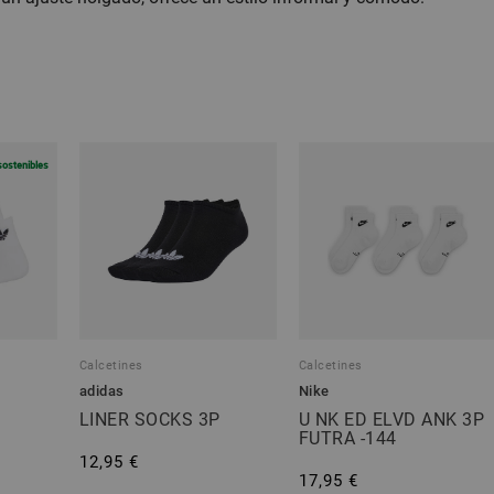
sostenibles
Calcetines
Calcetines
adidas
Nike
LINER SOCKS 3P
U NK ED ELVD ANK 3P
FUTRA -144
12,95 €
17,95 €