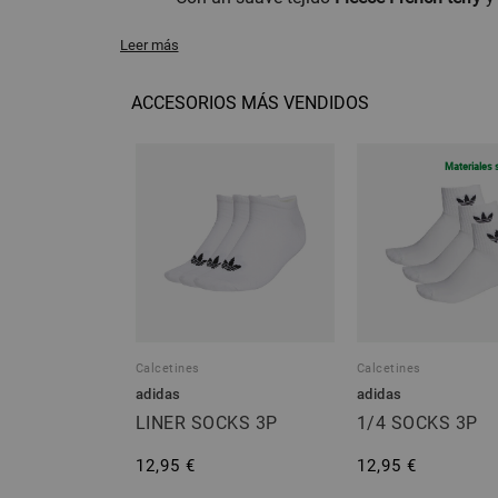
Leer más
ACCESORIOS MÁS VENDIDOS
Materiales 
Calcetines
Calcetines
adidas
adidas
LINER SOCKS 3P
1/4 SOCKS 3P
12,95 €
12,95 €