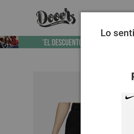
REBAJAS
ZAPATILLAS
MUJER
Lo sent