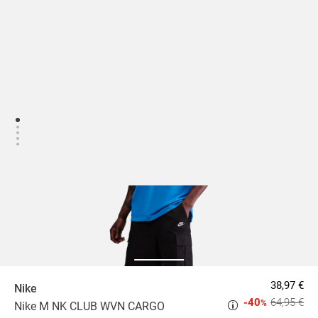
38,97 €
Nike
-40
64,95 €
%
Nike M NK CLUB WVN CARGO