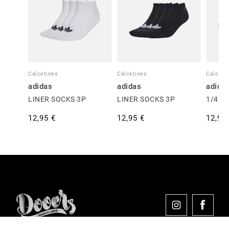
Calcetines
Calcetines
Calceti
adidas
adidas
adida
LINER SOCKS 3P
LINER SOCKS 3P
1/4 S
12,95 €
12,95 €
12,95