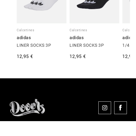
Calcetines
Calcetines
Calceti
adidas
adidas
adida
LINER SOCKS 3P
LINER SOCKS 3P
1/4 S
12,95 €
12,95 €
12,95