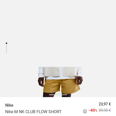
23,97 €
Nike
-40
39,95 €
%
Nike M NK CLUB FLOW SHORT