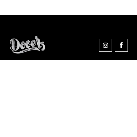
Comprar en Dooers
Sobre Dooers
Colecciones Destacadas
Pago seguro