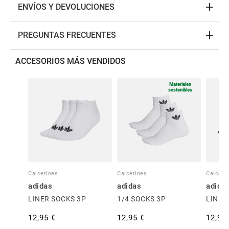
ENVÍOS Y DEVOLUCIONES
PREGUNTAS FRECUENTES
ACCESORIOS MÁS VENDIDOS
Materiales
sostenibles
Calcetines
Calcetines
Calceti
adidas
adidas
adida
LINER SOCKS 3P
1/4 SOCKS 3P
LINER
12,95 €
12,95 €
12,95