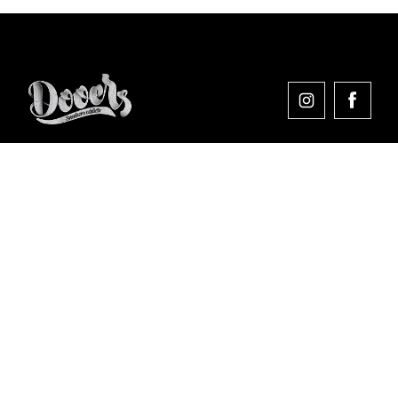
Comprar en Dooers
Sobre Dooers
Colecciones Destacadas
Pago seguro