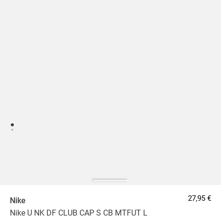
27,95 €
Nike
Nike U NK DF CLUB CAP S CB MTFUT L