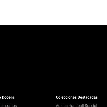
e Dooers
Colecciones Destacadas
nes somos
Adidas Handball Special