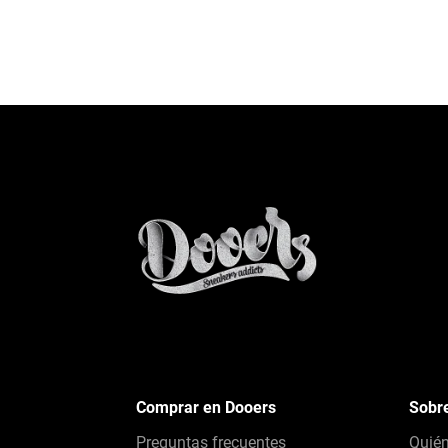
Comprar en Dooers
Sobr
Preguntas frecuentes
Quié