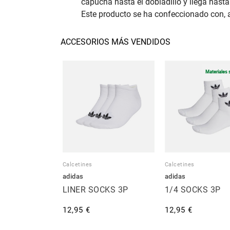
capucha hasta el dobladillo y llega hasta
Este producto se ha confeccionado con, al
ACCESORIOS MÁS VENDIDOS
Materiales 
Calcetines
Calcetines
adidas
adidas
LINER SOCKS 3P
1/4 SOCKS 3P
12,95 €
12,95 €