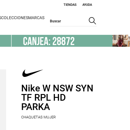
TIENDAS
AYUDA
S
COLECCIONES
MARCAS
Nike W NSW SYN
TF RPL HD
PARKA
CHAQUETAS MUJER