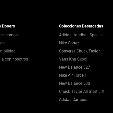
e Dooers
Colecciones Destacadas
nes somos
Adidas Handball Special
das
Nike Cortez
nibilidad
Converse Chuck Taylor
ja con nosotros
Vans Knu Skool
New Balance 327
Nike Air Force 1
New Balance 530
Chuck Taylor All Start Lift
Adidas Campus