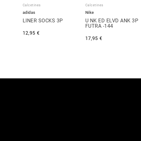
Calcetines
Calcetines
adidas
Nike
LINER SOCKS 3P
U NK ED ELVD ANK 3P
FUTRA -144
12,95 €
17,95 €