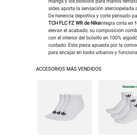
manga y los bolsillos para manos rematan 
sides aporta la sensación aterciopelada a
De herencia deportiva y corte pensado par
TCH FLC FZ WR de Nike
integra cinta en
elevan el acabado; su composición combi
con el interior del bolsillo en 100% algo
cuidado. Esta pieza apuesta por la comodi
para encajar en looks urbanos y funciona
ACCESORIOS MÁS VENDIDOS
Materiales 