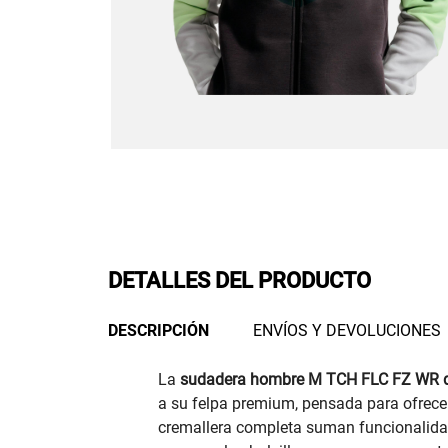
DETALLES DEL PRODUCTO
DESCRIPCIÓN
ENVÍOS Y DEVOLUCIONES
La
sudadera hombre M TCH FLC FZ WR d
a su felpa premium, pensada para ofrecer 
cremallera completa suman funcionalidad 