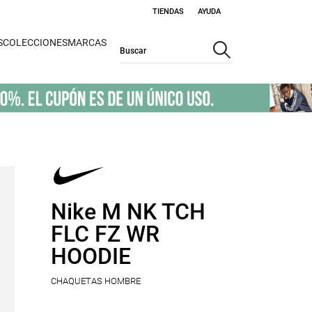
TIENDAS
AYUDA
S
COLECCIONES
MARCAS
Nike M NK TCH
FLC FZ WR
HOODIE
CHAQUETAS HOMBRE