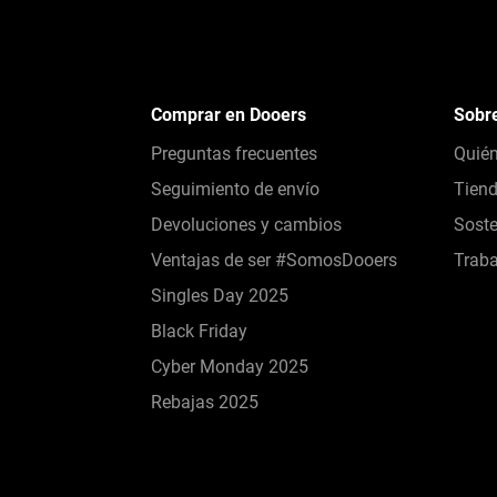
Comprar en Dooers
Sobr
Preguntas frecuentes
Quié
Seguimiento de envío
Tien
Devoluciones y cambios
Soste
Ventajas de ser #SomosDooers
Traba
Singles Day 2025
Black Friday
Cyber Monday 2025
Rebajas 2025