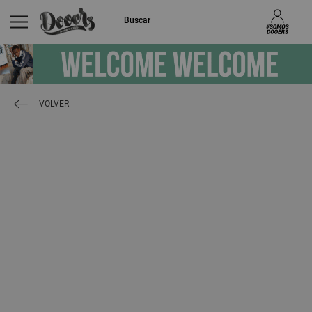
VOLVER