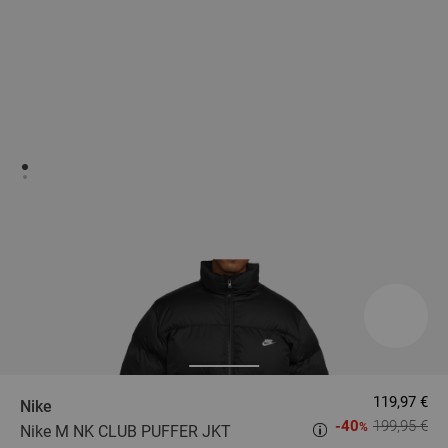
119,97 €
Nike
-40
199,95 €
%
Nike M NK CLUB PUFFER JKT