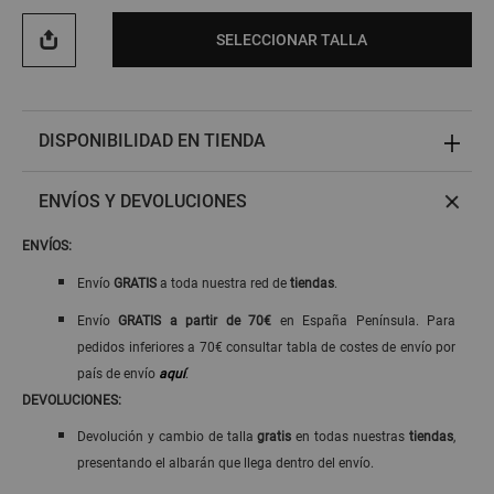
SELECCIONAR TALLA
DISPONIBILIDAD EN TIENDA
ENVÍOS Y DEVOLUCIONES
ENVÍOS:
Envío
GRATIS
a toda nuestra red de
tiendas
.
Envío
GRATIS
a
partir de 70€
en España Península. Para
pedidos inferiores a 70€ consultar tabla de costes de envío por
país de envío
aquí
.
DEVOLUCIONES:
Devolución y cambio de talla
gratis
en todas nuestras
tiendas
,
presentando el albarán que llega dentro del envío.