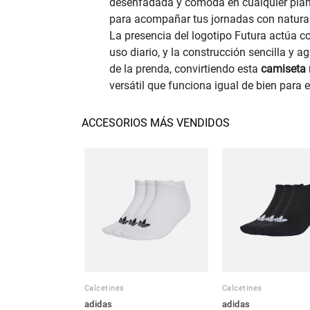
desenfadada y cómoda en cualquier plan
para acompañar tus jornadas con natural
La presencia del logotipo Futura actúa c
uso diario, y la construcción sencilla y a
de la prenda, convirtiendo esta
camiseta 
versátil que funciona igual de bien para 
ACCESORIOS MÁS VENDIDOS
Calcetines
Calcetines
adidas
adidas