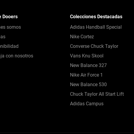
e Dooers
Colecciones Destacadas
nes somos
Adidas Handball Special
das
Nike Cortez
nibilidad
Converse Chuck Taylor
ja con nosotros
Vans Knu Skool
New Balance 327
Nike Air Force 1
New Balance 530
Chuck Taylor All Start Lift
Adidas Campus