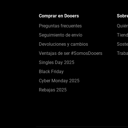
Comprar en Dooers
Sobr
Preguntas frecuentes
Quié
Seguimiento de envío
Tien
Devoluciones y cambios
Soste
Ventajas de ser #SomosDooers
Traba
Singles Day 2025
Black Friday
Cyber Monday 2025
Rebajas 2025