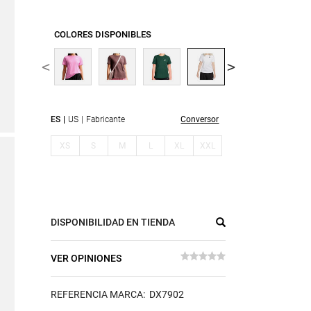
COLORES DISPONIBLES
ES
US
Fabricante
Conversor
XS
S
M
L
XL
XXL
DISPONIBILIDAD EN TIENDA
VER OPINIONES
REFERENCIA MARCA: DX7902