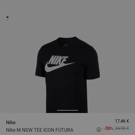
17,46 €
Nike
-30
24,95 €
%
Nike M NSW TEE ICON FUTURA