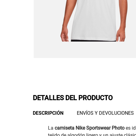
DETALLES DEL PRODUCTO
DESCRIPCIÓN
ENVÍOS Y DEVOLUCIONES
La
camiseta Nike Sportswear Photo
es i
tejido de algodón ligero y un ajuste clási