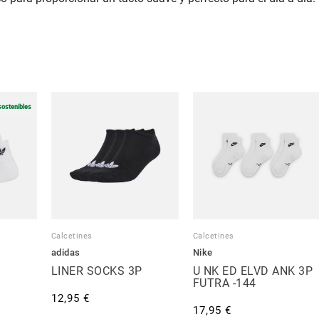
sostenibles
Calcetines
Calcetines
adidas
Nike
LINER SOCKS 3P
U NK ED ELVD ANK 3P
FUTRA -144
12,95 €
17,95 €