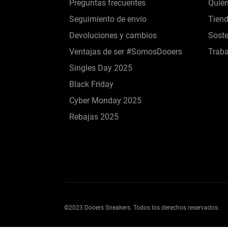
Preguntas frecuentes
Quié
Seguimiento de envío
Tien
Devoluciones y cambios
Soste
Ventajas de ser #SomosDooers
Traba
Singles Day 2025
Black Friday
Cyber Monday 2025
Rebajas 2025
©2023 Dooers Sneakers. Todos los derechos reservados.