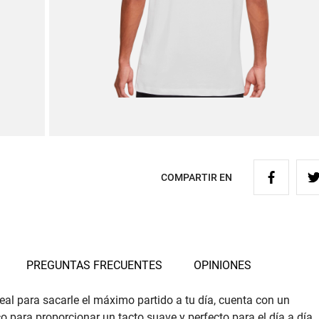
COMPARTIR EN
PREGUNTAS FRECUENTES
OPINIONES
deal para sacarle el máximo partido a tu día, cuenta con un
co para proporcionar un tacto suave y perfecto para el día a día.