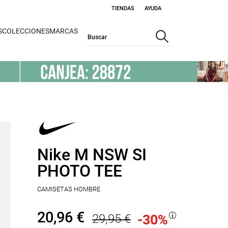
TIENDAS
AYUDA
S
COLECCIONES
MARCAS
Nike M NSW SI
PHOTO TEE
CAMISETAS HOMBRE
20,96 €
29,95 €
-30
%