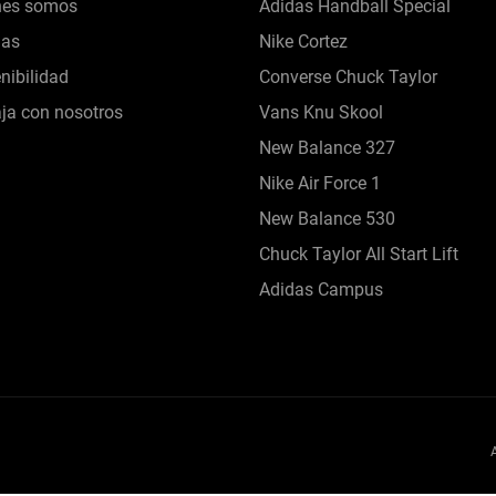
nes somos
Adidas Handball Special
das
Nike Cortez
nibilidad
Converse Chuck Taylor
ja con nosotros
Vans Knu Skool
New Balance 327
Nike Air Force 1
New Balance 530
Chuck Taylor All Start Lift
Adidas Campus