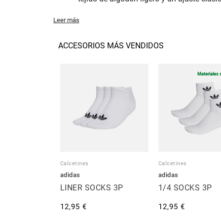
Leer más
ACCESORIOS MÁS VENDIDOS
Materiales 
Calcetines
Calcetines
adidas
adidas
LINER SOCKS 3P
1/4 SOCKS 3P
12,95 €
12,95 €