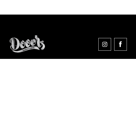
Comprar en Dooers
Sobre Dooers
Colecciones Destacadas
Pago seguro