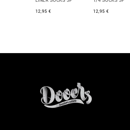
LINER SOCKS 3P
1/4 SOCKS 3P
12,95 €
12,95 €