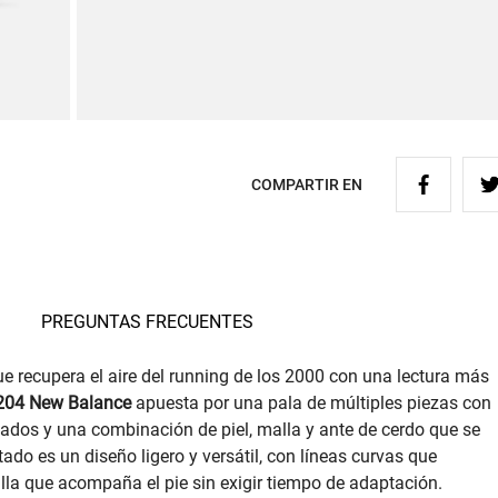
COMPARTIR EN
PREGUNTAS FRECUENTES
e recupera el aire del running de los 2000 con una lectura más
U204 New Balance
apuesta por una pala de múltiples piezas con
afiados y una combinación de piel, malla y ante de cerdo que se
tado es un diseño ligero y versátil, con líneas curvas que
talla que acompaña el pie sin exigir tiempo de adaptación.