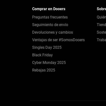
Comprar en Dooers
Sobr
Preguntas frecuentes
Quié
Seguimiento de envío
Tien
Devoluciones y cambios
Soste
Ventajas de ser #SomosDooers
Traba
Singles Day 2025
Black Friday
Cyber Monday 2025
Rebajas 2025