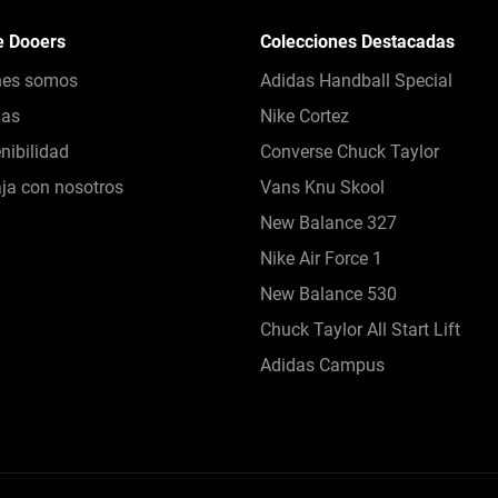
e Dooers
Colecciones Destacadas
nes somos
Adidas Handball Special
das
Nike Cortez
nibilidad
Converse Chuck Taylor
ja con nosotros
Vans Knu Skool
New Balance 327
Nike Air Force 1
New Balance 530
Chuck Taylor All Start Lift
Adidas Campus