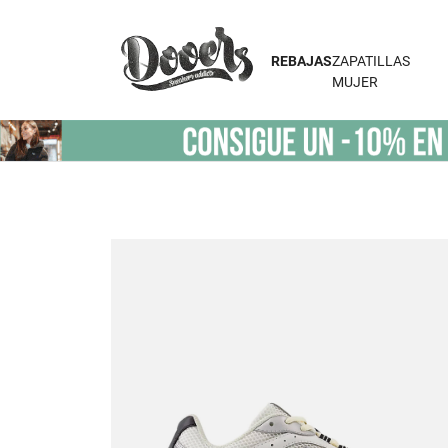
REBAJAS
ZAPATILLAS
MUJER