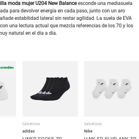
illa moda mujer U204 New Balance
esconde una mediasuela
ada para devolver energía en cada paso, junto con un aro
ñade estabilidad lateral sin restar agilidad. La suela de EVA
on una lectura actual que mezcla referencias de los 70 y los
muy natural en el día a día.
sostenibles
Calcetines
Calcetines
adidas
Nike