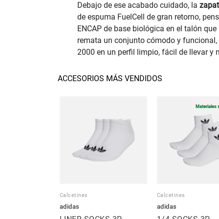
Debajo de ese acabado cuidado, la
zapat
de espuma FuelCell de gran retorno, pens
ENCAP de base biológica en el talón que a
remata un conjunto cómodo y funcional, c
2000 en un perfil limpio, fácil de llevar y 
ACCESORIOS MÁS VENDIDOS
Materiales 
Calcetines
Calcetines
adidas
adidas