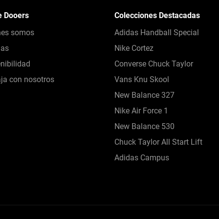
e Dooers
Colecciones Destacadas
nes somos
Adidas Handball Special
das
Nike Cortez
nibilidad
Converse Chuck Taylor
ja con nosotros
Vans Knu Skool
New Balance 327
Nike Air Force 1
New Balance 530
Chuck Taylor All Start Lift
Adidas Campus