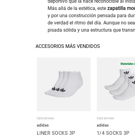
deportivo que la hace reconocible al insta
Más allá de la estética, este
zapatilla mo
y por una construcción pensada para dur
de verdad el ritmo del día. Aunque no se
pisada sólida y una estructura que trans
ACCESORIOS MÁS VENDIDOS
Materiales 
Calcetines
Calcetines
adidas
adidas
LINER SOCKS 3P
1/4 SOCKS 3P