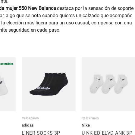
nte.
da mujer 550 New Balance
destaca por la sensación de soporte
ar, algo que se nota cuando quieres un calzado que acompañe
a la elección más ligera para un uso casual, compensa con una
mite seguridad en cada paso.
sostenibles
Calcetines
Calcetines
adidas
Nike
LINER SOCKS 3P
U NK ED ELVD ANK 3P