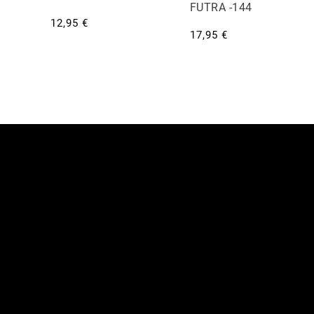
FUTRA -144
12,95 €
17,95 €