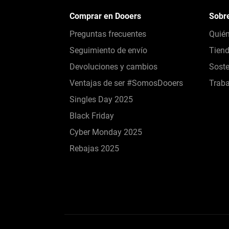
Comprar en Dooers
Sobr
Preguntas frecuentes
Quié
Seguimiento de envío
Tien
Devoluciones y cambios
Soste
Ventajas de ser #SomosDooers
Traba
Singles Day 2025
Black Friday
Cyber Monday 2025
Rebajas 2025