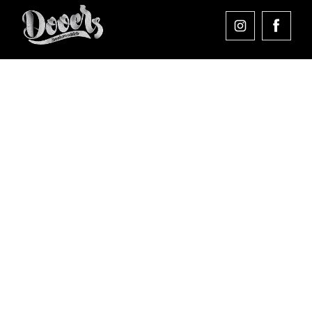
Comprar en Dooers
Sobre Dooers
Colecciones Destacadas
Pago seguro
Aviso legal
Condiciones generales