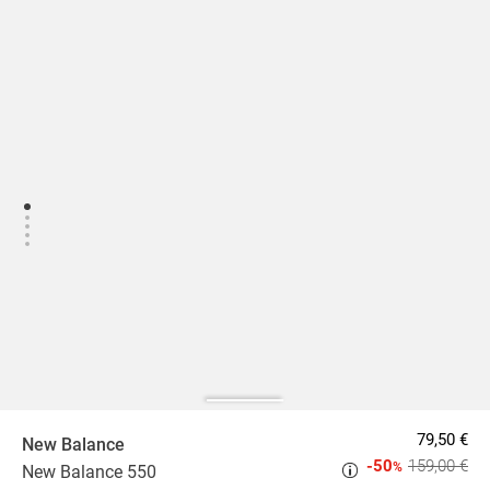
79,50 €
New Balance
-50
159,00 €
%
New Balance 550