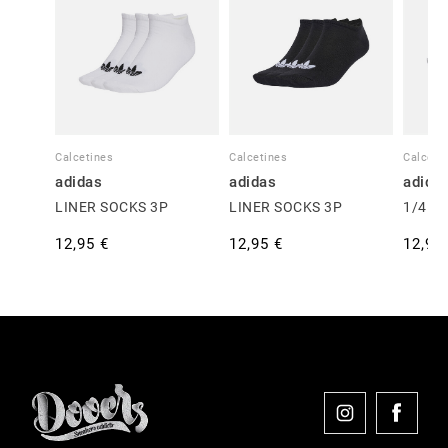
Calcetines
Calcetines
Calceti
adidas
adidas
adida
LINER SOCKS 3P
LINER SOCKS 3P
1/4 S
12,95 €
12,95 €
12,95