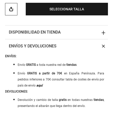
SELECCIONAR TALLA
DISPONIBILIDAD EN TIENDA
ENVÍOS Y DEVOLUCIONES
ENVÍOS:
Envío
GRATIS
a toda nuestra red de
tiendas
.
Envío
GRATIS
a
partir de 70€
en España Península. Para
pedidos inferiores a 70€ consultar tabla de costes de envío por
país de envío
aquí
.
DEVOLUCIONES:
Devolución y cambio de talla
gratis
en todas nuestras
tiendas
,
presentando el albarán que llega dentro del envío.