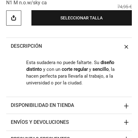
N1 M n.o.w/sky ca
74,95 €
SELECCIONAR TALLA
DESCRIPCIÓN
Esta sudadera no puede faltarte. Su
diseño
distinto
y con un
corte regular
y
sencillo
, la
hacen perfecta para llevarla al trabajo, a la
universidad o por la ciudad.
DISPONIBILIDAD EN TIENDA
ENVÍOS Y DEVOLUCIONES