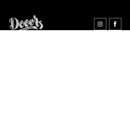
Comprar en Dooers
Sobre Dooers
Colecciones Destacadas
Pago seguro
Aviso legal