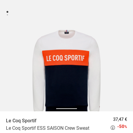
37,47 €
Le Coq Sportif
-50
%
Le Coq Sportif ESS SAISON Crew Sweat