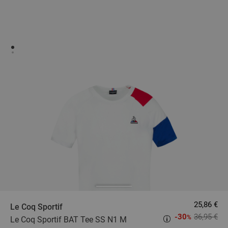
25,86 €
Le Coq Sportif
-30
36,95 €
%
Le Coq Sportif BAT Tee SS N1 M