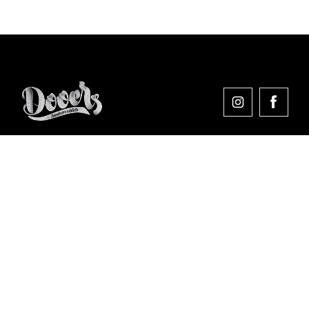
Comprar en Dooers
Sobre Dooers
Colecciones Destacadas
Pago seguro