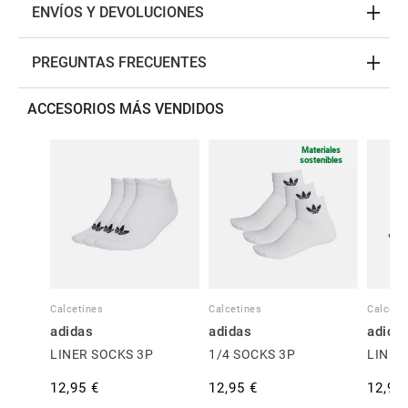
ENVÍOS Y DEVOLUCIONES
PREGUNTAS FRECUENTES
ACCESORIOS MÁS VENDIDOS
Materiales
sostenibles
Calcetines
Calcetines
Calceti
adidas
adidas
adida
LINER SOCKS 3P
1/4 SOCKS 3P
LINER
12,95 €
12,95 €
12,95