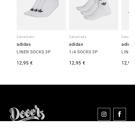
Calcetines
Calcetines
Calceti
adidas
adidas
adida
LINER SOCKS 3P
1/4 SOCKS 3P
LINER
12,95 €
12,95 €
12,95