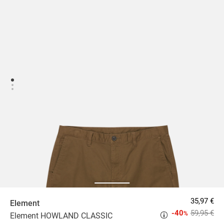
35,97 €
Element
-40
59,95 €
%
Element HOWLAND CLASSIC