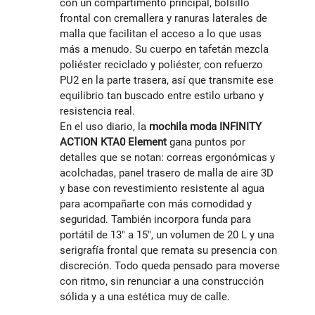
con un compartimento principal, bolsillo
frontal con cremallera y ranuras laterales de
malla que facilitan el acceso a lo que usas
más a menudo. Su cuerpo en tafetán mezcla
poliéster reciclado y poliéster, con refuerzo
PU2 en la parte trasera, así que transmite ese
equilibrio tan buscado entre estilo urbano y
resistencia real.
En el uso diario, la
mochila moda INFINITY
ACTION KTA0 Element
gana puntos por
detalles que se notan: correas ergonómicas y
acolchadas, panel trasero de malla de aire 3D
y base con revestimiento resistente al agua
para acompañarte con más comodidad y
seguridad. También incorpora funda para
portátil de 13" a 15", un volumen de 20 L y una
serigrafía frontal que remata su presencia con
discreción. Todo queda pensado para moverse
con ritmo, sin renunciar a una construcción
sólida y a una estética muy de calle.