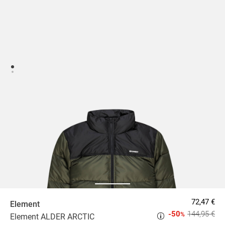
72,47 €
Element
-50
144,95 €
%
Element ALDER ARCTIC