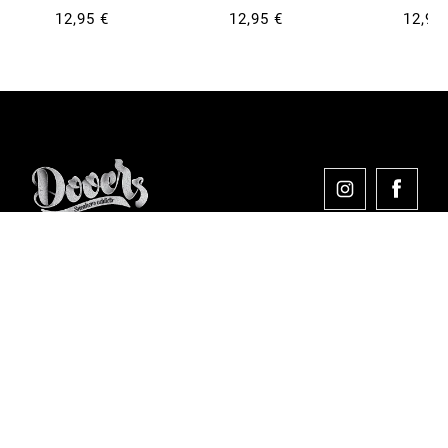
12,95 €
12,95 €
12,95
Comprar en Dooers
Sobre Dooers
Colecciones Destacadas
Pago seguro