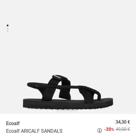
34,30 €
Ecoalf
-30
49,00 €
%
Ecoalf ARICALF SANDALS