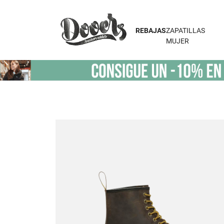
REBAJAS
ZAPATILLAS
MUJER