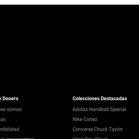
e Dooers
Colecciones Destacadas
nes somos
Adidas Handball Special
das
Nike Cortez
nibilidad
Converse Chuck Taylor