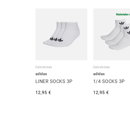
Materiales 
Calcetines
Calcetines
adidas
adidas
LINER SOCKS 3P
1/4 SOCKS 3P
12,95 €
12,95 €