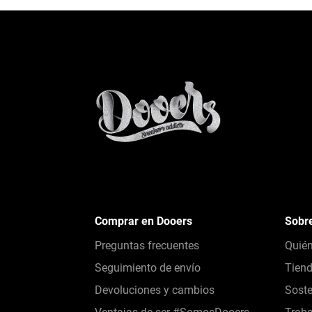
Comprar en Dooers
Sobr
Preguntas frecuentes
Quié
Seguimiento de envío
Tien
Devoluciones y cambios
Soste