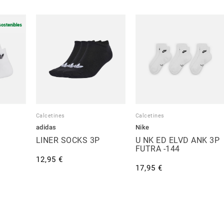
sostenibles
Calcetines
Calcetines
adidas
Nike
LINER SOCKS 3P
U NK ED ELVD ANK 3P
FUTRA -144
12,95 €
17,95 €