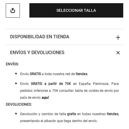
SELECCIONAR TALLA
DISPONIBILIDAD EN TIENDA
ENVÍOS Y DEVOLUCIONES
ENVÍOS:
Envío
GRATIS
a toda nuestra red de
tiendas
.
Envío
GRATIS
a
partir de 70€
en España Península. Para
pedidos inferiores a 70€ consultar tabla de costes de envío por
país de envío
aquí
.
DEVOLUCIONES:
Devolución y cambio de talla
gratis
en todas nuestras
tiendas
,
presentando el albarán que llega dentro del envío.