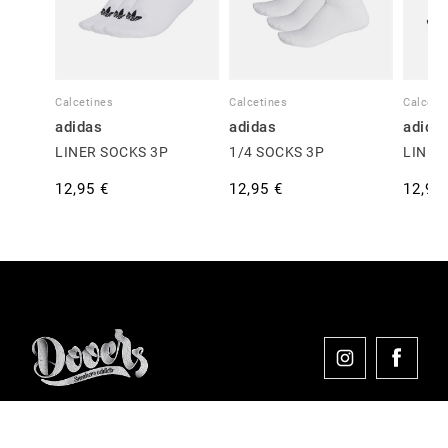
Calcetines
Calcetines
Calceti
adidas
adidas
adida
LINER SOCKS 3P
1/4 SOCKS 3P
LINER
12,95 €
12,95 €
12,95