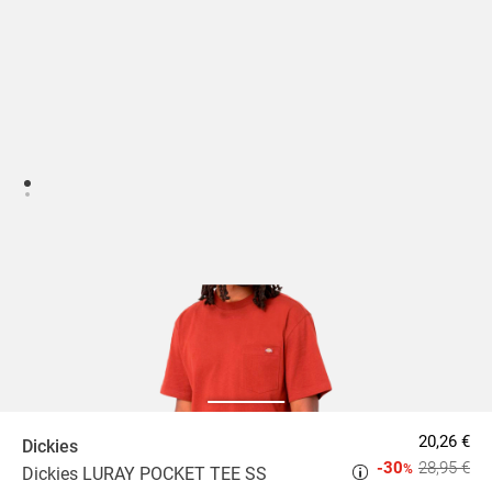
20,26 €
Dickies
-30
28,95 €
%
Dickies LURAY POCKET TEE SS