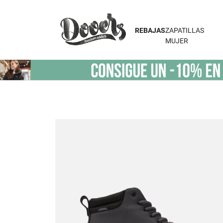
REBAJAS
ZAPATILLAS
MUJER