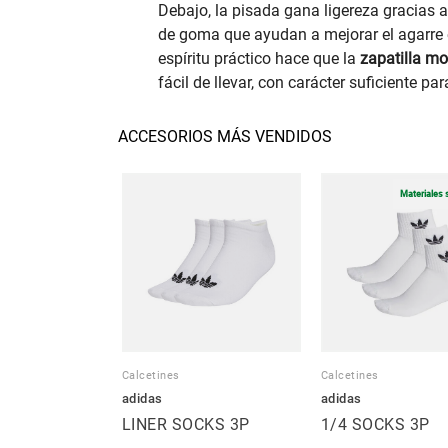
Debajo, la pisada gana ligereza gracias
de goma que ayudan a mejorar el agarre e
espíritu práctico hace que la
zapatilla 
fácil de llevar, con carácter suficiente pa
ACCESORIOS MÁS VENDIDOS
Materiales 
Calcetines
Calcetines
adidas
adidas
LINER SOCKS 3P
1/4 SOCKS 3P