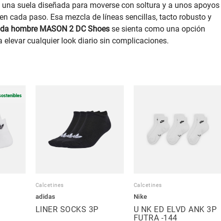
 a una suela diseñada para moverse con soltura y a unos apoyos
n cada paso. Esa mezcla de líneas sencillas, tacto robusto y
moda hombre MASON 2 DC Shoes
se sienta como una opción
ra elevar cualquier look diario sin complicaciones.
sostenibles
Calcetines
Calcetines
adidas
Nike
LINER SOCKS 3P
U NK ED ELVD ANK 3P
FUTRA -144