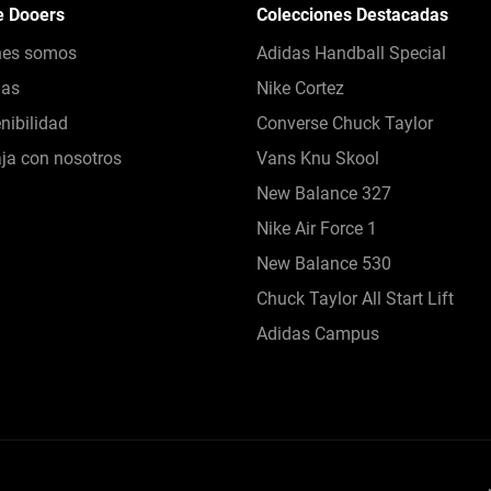
e Dooers
Colecciones Destacadas
nes somos
Adidas Handball Special
das
Nike Cortez
nibilidad
Converse Chuck Taylor
ja con nosotros
Vans Knu Skool
New Balance 327
Nike Air Force 1
New Balance 530
Chuck Taylor All Start Lift
Adidas Campus