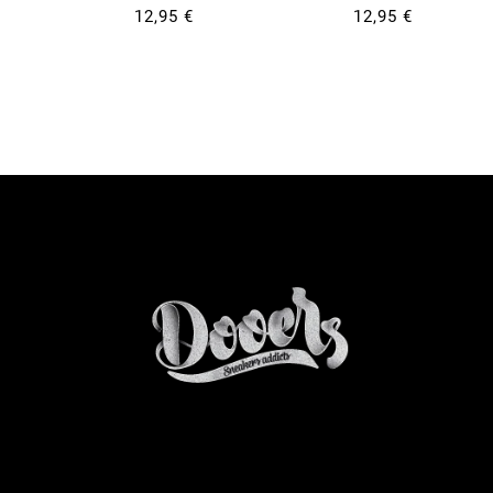
12,95 €
12,95 €