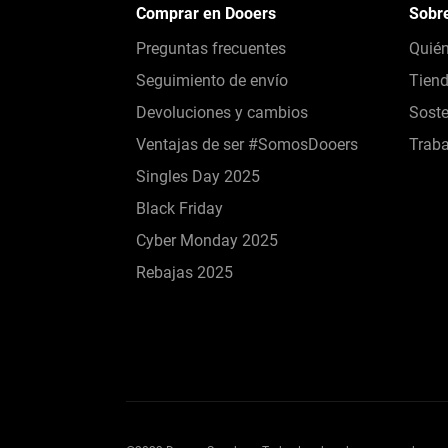
Comprar en Dooers
Sobr
Preguntas frecuentes
Quié
Seguimiento de envío
Tien
Devoluciones y cambios
Soste
Ventajas de ser #SomosDooers
Traba
Singles Day 2025
Black Friday
Cyber Monday 2025
Rebajas 2025