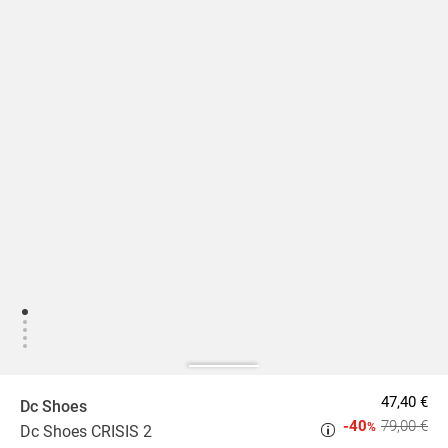
47,40 €
Dc Shoes
-40
79,00 €
%
Dc Shoes CRISIS 2