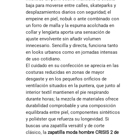
baja para moverse entre calles, skateparks y
desplazamientos diarios con seguridad; el
empeine en piel, nobuk o ante combinado con
un forro de malla y la espuma acolchada en
collar y lengüeta aporta una sensación de
ajuste envolvente sin añadir volumen
innecesario. Sencilla y directa, funciona tanto
en looks urbanos como en jornadas intensas
de uso cotidiano.
El cuidado en su confección se aprecia en las
costuras reducidas en zonas de mayor
desgaste y en los pequeños orificios de
ventilación situados en la puntera, que junto al
interior textil mantienen el pie respirando
durante horas; la mezcla de materiales ofrece
durabilidad comprobable y una composición
equilibrada entre piel, componentes sintéticos
y poliéster que refuerza su longevidad. Si
buscas una zapatilla versátil y de corte
clásico, la
zapatilla moda hombre CRISIS 2 de