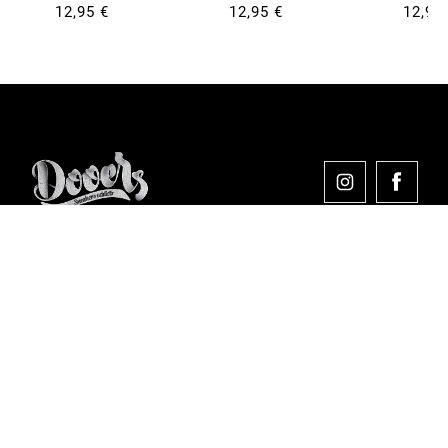
12,95 €
12,95 €
12,95
Comprar en Dooers
Sobre Dooers
Colecciones Destacadas
Pago seguro