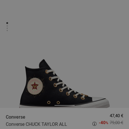
47,40 €
Converse
-40
79,00 €
%
Converse CHUCK TAYLOR ALL