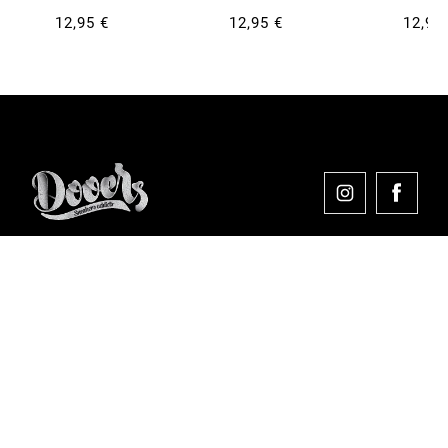
12,95 €
12,95 €
12,95
Comprar en Dooers
Sobre Dooers
Colecciones Destacadas
Pago seguro