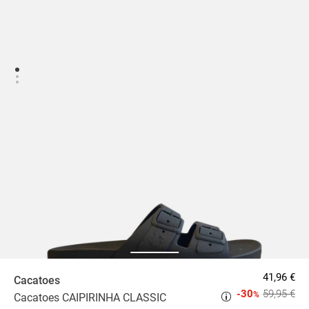
41,96 €
Cacatoes
-30
59,95 €
%
Cacatoes CAIPIRINHA CLASSIC