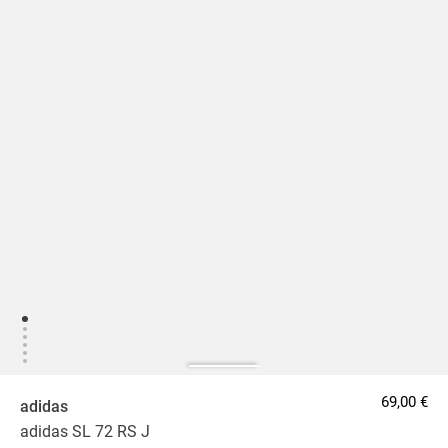
69,00 €
adidas
adidas SL 72 RS J