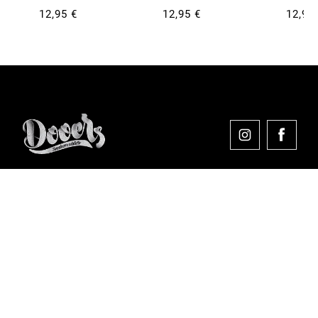
12,95 €
12,95 €
12,95
Comprar en Dooers
Sobre Dooers
Colecciones Destacadas
Pago seguro