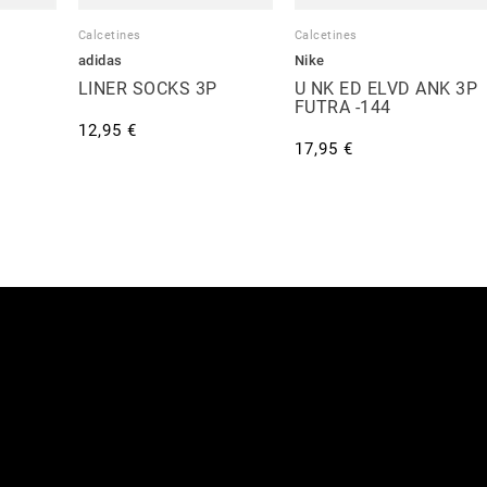
Calcetines
Calcetines
adidas
Nike
LINER SOCKS 3P
U NK ED ELVD ANK 3P
FUTRA -144
12,95 €
17,95 €