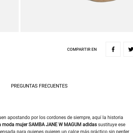
COMPARTIR EN
PREGUNTAS FRECUENTES
uen apostando por los cordones de siempre, aquí la historia
la moda mujer SAMBA JANE W MAGUM adidas
sustituye ese
 pensada para quienes quieren un calce más práctico sin perder