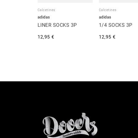
Calcetines
Calcetines
adidas
adidas
LINER SOCKS 3P
1/4 SOCKS 3P
12,95 €
12,95 €