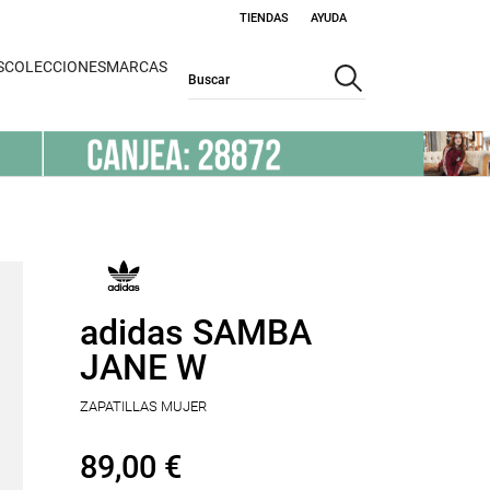
TIENDAS
AYUDA
S
COLECCIONES
MARCAS
adidas SAMBA
JANE W
ZAPATILLAS MUJER
89,00 €