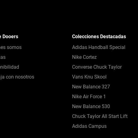
e Dooers
Colecciones Destacadas
nes somos
Adidas Handball Special
das
Nike Cortez
nibilidad
Converse Chuck Taylor
ja con nosotros
Vans Knu Skool
New Balance 327
Nike Air Force 1
New Balance 530
Chuck Taylor All Start Lift
Adidas Campus