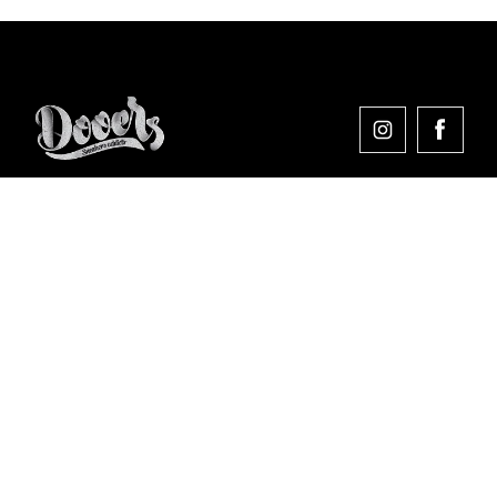
Comprar en Dooers
Sobre Dooers
Colecciones Destacadas
Pago seguro