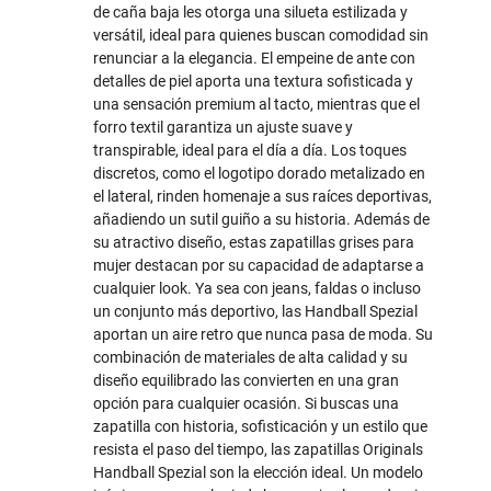
de caña baja les otorga una silueta estilizada y
versátil, ideal para quienes buscan comodidad sin
renunciar a la elegancia. El empeine de ante con
detalles de piel aporta una textura sofisticada y
una sensación premium al tacto, mientras que el
forro textil garantiza un ajuste suave y
transpirable, ideal para el día a día. Los toques
discretos, como el logotipo dorado metalizado en
el lateral, rinden homenaje a sus raíces deportivas,
añadiendo un sutil guiño a su historia. Además de
su atractivo diseño, estas zapatillas grises para
mujer destacan por su capacidad de adaptarse a
cualquier look. Ya sea con jeans, faldas o incluso
un conjunto más deportivo, las Handball Spezial
aportan un aire retro que nunca pasa de moda. Su
combinación de materiales de alta calidad y su
diseño equilibrado las convierten en una gran
opción para cualquier ocasión. Si buscas una
zapatilla con historia, sofisticación y un estilo que
resista el paso del tiempo, las zapatillas Originals
Handball Spezial son la elección ideal. Un modelo