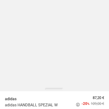
87,20 €
adidas
-20
109,00 €
%
adidas HANDBALL SPEZIAL W