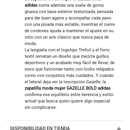
adidas
suma además una suela de goma
gruesa con base exterior texturizada, pensada
para dar buen agarre y acompañar cada paso
con una pisada más estable, mientras el cierre
de cordones ayuda a mantener el ajuste en su
sitio con un aire clásico que nunca pasa de
moda.
La lengüeta con el logotipo Trefoil y el forro
textil rematan un diseño que mezcla guiños
deportivos y un acabado muy fácil de llevar, de
esos que funcionan tanto con looks relajados
como con conjuntos más cuidados. Y cuando
el lateral deja ver la inscripción Gazelle, la
zapatilla moda mujer GAZELLE BOLD adidas
confirma ese equilibrio entre herencia y estilo
actual que busca quien quiere algo especial
sin complicarse.
DISPONIBILIDAD EN TIENDA