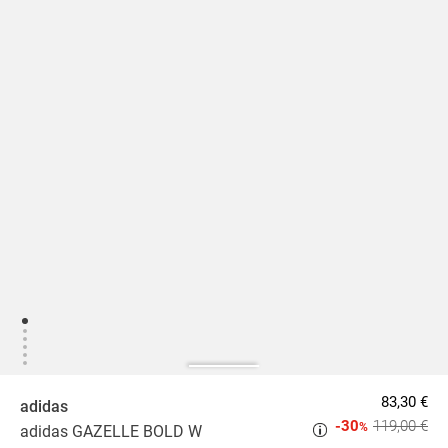
83,30 €
adidas
-30
119,00 €
%
adidas GAZELLE BOLD W