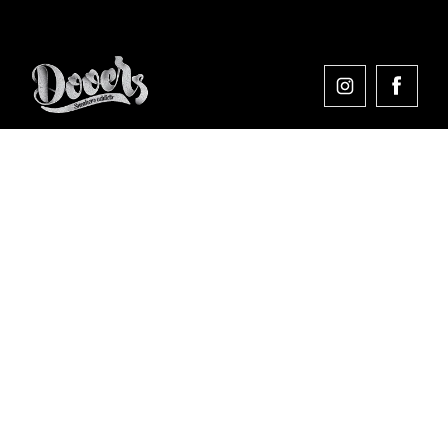
Comprar en Dooers
Sobre Dooers
Colecciones Destacadas
Pago seguro