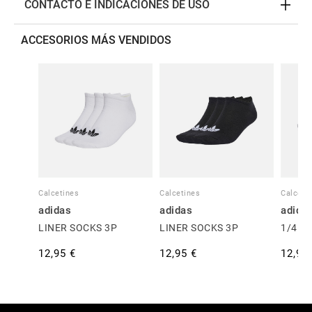
CONTACTO E INDICACIONES DE USO
ACCESORIOS MÁS VENDIDOS
Calcetines
Calcetines
Calceti
adidas
adidas
adida
LINER SOCKS 3P
LINER SOCKS 3P
1/4 S
12,95 €
12,95 €
12,95