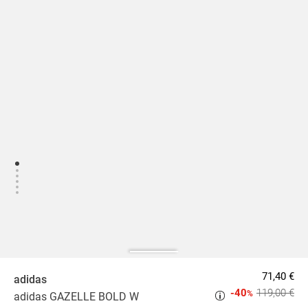
71,40 €
adidas
-40
119,00 €
%
adidas GAZELLE BOLD W