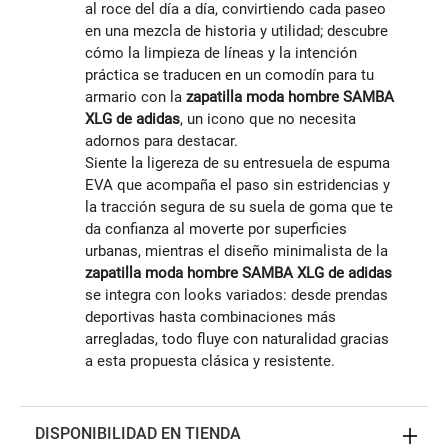
al roce del día a día, convirtiendo cada paseo
en una mezcla de historia y utilidad; descubre
cómo la limpieza de líneas y la intención
práctica se traducen en un comodín para tu
armario con la
zapatilla moda hombre SAMBA
XLG de adidas
, un icono que no necesita
adornos para destacar.
Siente la ligereza de su entresuela de espuma
EVA que acompaña el paso sin estridencias y
la tracción segura de su suela de goma que te
da confianza al moverte por superficies
urbanas, mientras el diseño minimalista de la
zapatilla moda hombre SAMBA XLG de adidas
se integra con looks variados: desde prendas
deportivas hasta combinaciones más
arregladas, todo fluye con naturalidad gracias
a esta propuesta clásica y resistente.
DISPONIBILIDAD EN TIENDA