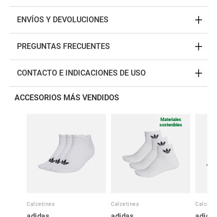
ENVÍOS Y DEVOLUCIONES
PREGUNTAS FRECUENTES
CONTACTO E INDICACIONES DE USO
ACCESORIOS MÁS VENDIDOS
Materiales
sostenibles
Calcetines
Calcetines
Calceti
adidas
adidas
adida