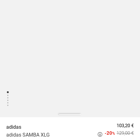
103,20 €
adidas
-20
129,00 €
%
adidas SAMBA XLG