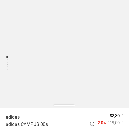
83,30 €
adidas
-30
119,00 €
%
adidas CAMPUS 00s