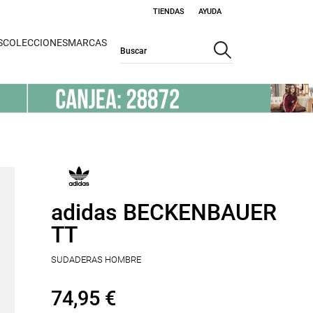
TIENDAS
AYUDA
S
COLECCIONES
MARCAS
adidas BECKENBAUER
TT
SUDADERAS HOMBRE
74,95 €