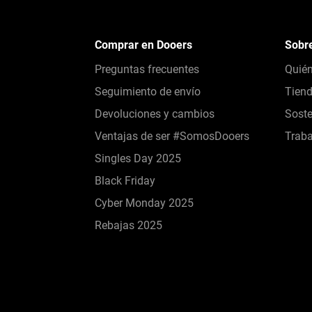
Comprar en Dooers
Sobr
Preguntas frecuentes
Quié
Seguimiento de envío
Tien
Devoluciones y cambios
Soste
Ventajas de ser #SomosDooers
Traba
Singles Day 2025
Black Friday
Cyber Monday 2025
Rebajas 2025