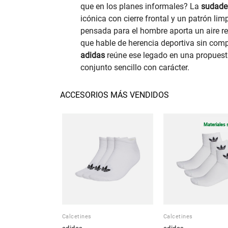
que en los planes informales? La
sudade
icónica con cierre frontal y un patrón lim
pensada para el hombre aporta un aire re
que hable de herencia deportiva sin comp
adidas
reúne ese legado en una propuesta
conjunto sencillo con carácter.
ACCESORIOS MÁS VENDIDOS
Materiales 
Calcetines
Calcetines