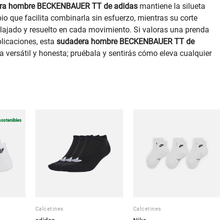
ra hombre BECKENBAUER TT de adidas
mantiene la silueta
pio que facilita combinarla sin esfuerzo, mientras su corte
lajado y resuelto en cada movimiento. Si valoras una prenda
licaciones, esta
sudadera hombre BECKENBAUER TT de
 versátil y honesta; pruébala y sentirás cómo eleva cualquier
sostenibles
Calcetines
Calcetines