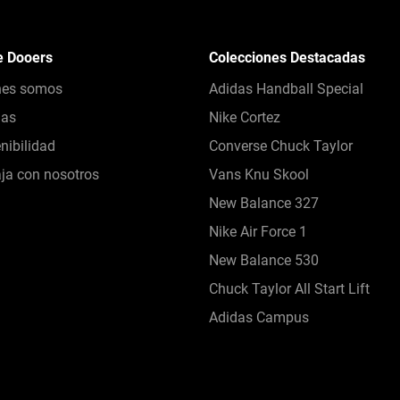
e Dooers
Colecciones Destacadas
nes somos
Adidas Handball Special
das
Nike Cortez
nibilidad
Converse Chuck Taylor
ja con nosotros
Vans Knu Skool
New Balance 327
Nike Air Force 1
New Balance 530
Chuck Taylor All Start Lift
Adidas Campus